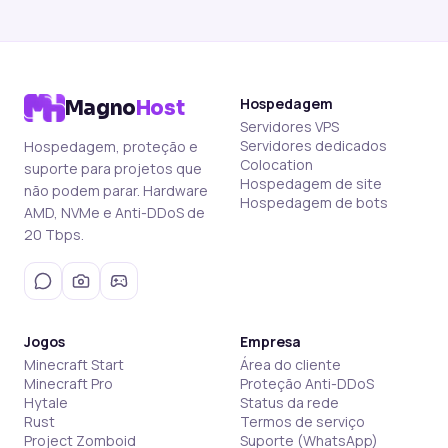
Hospedagem
Magno
Host
Servidores VPS
Servidores dedicados
Hospedagem, proteção e
Colocation
suporte para projetos que
Hospedagem de site
não podem parar. Hardware
Hospedagem de bots
AMD, NVMe e Anti-DDoS de
20 Tbps.
Jogos
Empresa
Minecraft Start
Área do cliente
Minecraft Pro
Proteção Anti-DDoS
Hytale
Status da rede
Rust
Termos de serviço
Project Zomboid
Suporte (WhatsApp)