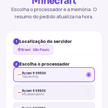
Minecraft
Escolha o processador e a memória. O
resumo do pedido atualiza na hora.
Localização do servidor
1
Brasil · São Paulo
Escolha o processador
2
Ryzen 9 9950X
Topo de linha
Ryzen 9 5950X
Alto desempenho