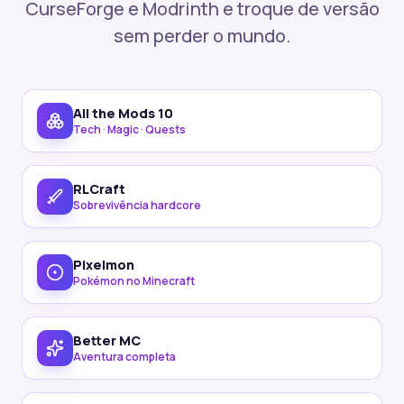
CurseForge e Modrinth e troque de versão
sem perder o mundo.
All the Mods 10
Tech · Magic · Quests
RLCraft
Sobrevivência hardcore
Pixelmon
Pokémon no Minecraft
Better MC
Aventura completa