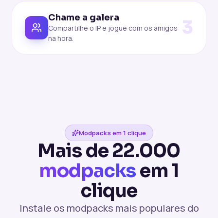
Chame a galera
3
Compartilhe o IP e jogue com os amigos
na hora.
Modpacks em 1 clique
Mais de 22.000
modpacks
em 1
clique
Instale os modpacks mais populares do