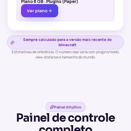
Plano 8 GB
·
Plugins (Paper)
Ver plano
Sempre calculado para a versão mais recente do
Minecraft
Estimativas de referência. O número real varia com plugins/mods,
view-distance e tamanho do mundo.
Painel intuitivo
Painel de controle
completo