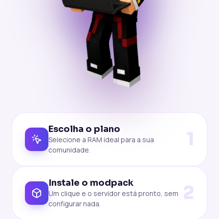
Escolha o plano
1
Selecione a RAM ideal para a sua
comunidade.
Instale o modpack
2
Um clique e o servidor está pronto, sem
configurar nada.